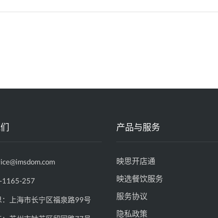
我们
产品与服务
映思开店通
vice@imsdom.com
映选餐饮服务
-1165-257
服务协议
思：上海市长宁区福泉路99号
隐私政策