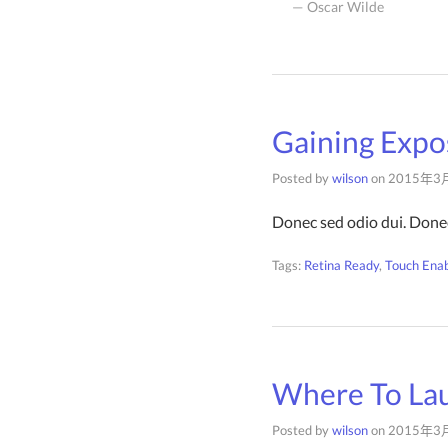
Oscar Wilde
Gaining Expo
Posted by
wilson
on
2015年3
Donec sed odio dui. Donec
Tags:
Retina Ready
,
Touch Ena
Where To Lau
Posted by
wilson
on
2015年3