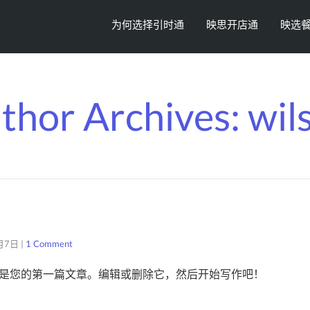
为何选择引时通
映思开店通
映选
thor Archives: wil
！
月7日
|
1 Comment
s。这是您的第一篇文章。编辑或删除它，然后开始写作吧！