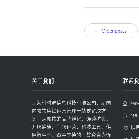
← Older posts
关于我们
联系
上海引时通信息科技有限公司，是国
ser
内餐饮连锁运营管理一站式解决方
400
案，从餐饮的品牌孵化、连锁扩张、
开店筹建、门店运营、科技工具、供
映
应链生产、资金支持的一整套专为连