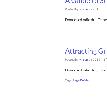
A Guide to S
Posted by
wilson
on
2015年3
Donec sed odio dui. Donec
Attracting Gr
Posted by
wilson
on
2015年3
Donec sed odio dui. Donec
Tags:
Page Builder