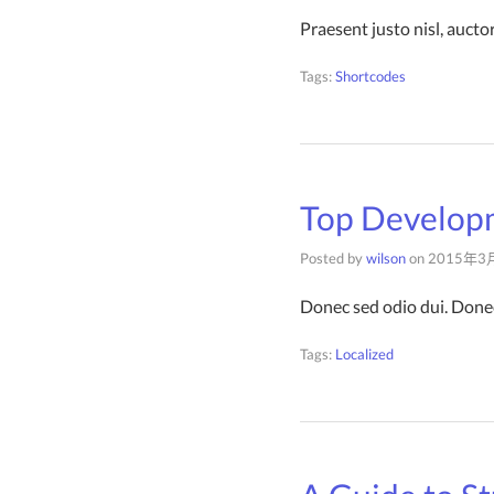
Praesent justo nisl, aucto
Tags:
Shortcodes
Top Develop
Posted by
wilson
on
2015年3
Donec sed odio dui. Donec
Tags:
Localized